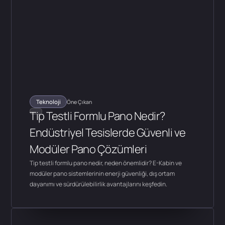
Teknoloji
Öne Çıkan
Tip Testli Formlu Pano Nedir?
Endüstriyel Tesislerde Güvenli ve
Modüler Pano Çözümleri
Tip testli formlu pano nedir, neden önemlidir? E-Kabin ve
modüler pano sistemlerinin enerji güvenliği, dış ortam
dayanımı ve sürdürülebilirlik avantajlarını keşfedin.