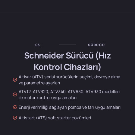
03.
SÜRÜCÜ
Schneider Sürücü (Hız
Kontrol Cihazları)
Altivar (ATV) serisi sürücülerin seçimi, devreye alma
ve parametre ayarları
ATV12, ATV320, ATV340, ATV630, ATV930 modelleri
ile motor kontrol uygulamaları
Enerji verimliliği sağlayan pompa ve fan uygulamaları
Altistart (ATS) soft starter çözümleri