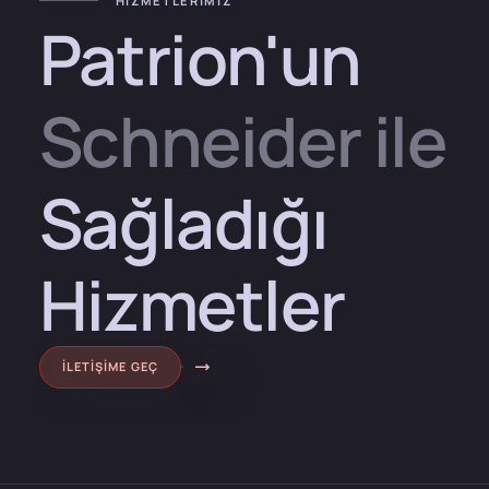
HİZMETLERIMIZ
Patrion'un
Schneider ile
Sağladığı
Hizmetler
İLETIŞIME GEÇ