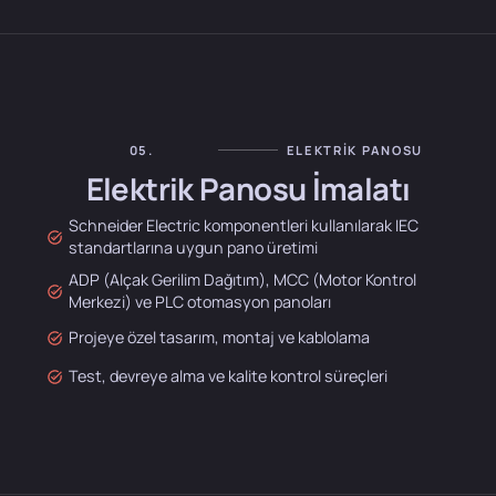
05.
ELEKTRIK PANOSU
Elektrik Panosu İmalatı
Schneider Electric komponentleri kullanılarak IEC
standartlarına uygun pano üretimi
ADP (Alçak Gerilim Dağıtım), MCC (Motor Kontrol
Merkezi) ve PLC otomasyon panoları
Projeye özel tasarım, montaj ve kablolama
Test, devreye alma ve kalite kontrol süreçleri