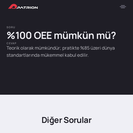
SORU
%100 OEE mümkün mü?
CEVAP
Teorik olarak mümkündür; pratikte %85 üzeri dünya
standartlarında mükemmel kabul edilir.
Diğer Sorular