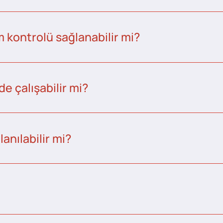
kontrolü sağlanabilir mi?
e çalışabilir mi?
anılabilir mi?