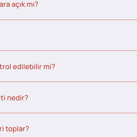
ara açık mı?
ol edilebilir mi?
ti nedir?
i toplar?