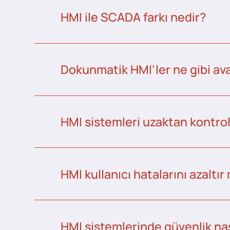
HMI ile SCADA farkı nedir?
Dokunmatik HMI’ler ne gibi ava
HMI sistemleri uzaktan kontrol 
HMI kullanıcı hatalarını azaltır
HMI sistemlerinde güvenlik nas