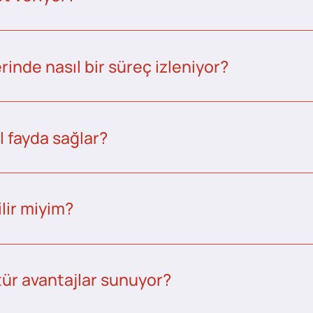
inde nasıl bir süreç izleniyor?
l fayda sağlar?
lir miyim?
tür avantajlar sunuyor?