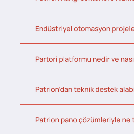
Endüstriyel otomasyon projeler
Partori platformu nedir ve nası
Patrion’dan teknik destek alabi
Patrion pano çözümleriyle ne 