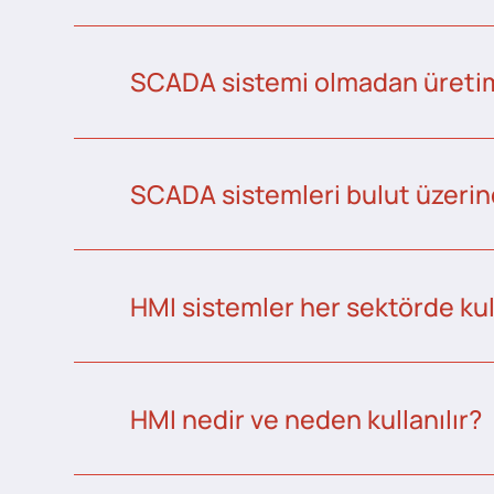
SCADA sistemi olmadan üretim 
SCADA sistemleri bulut üzerind
HMI sistemler her sektörde kull
HMI nedir ve neden kullanılır?