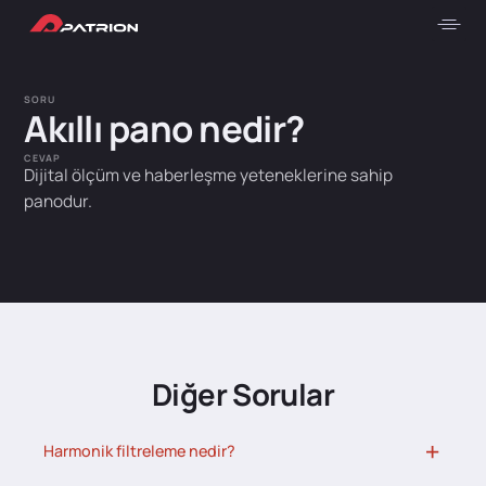
SORU
Akıllı pano nedir?
CEVAP
Dijital ölçüm ve haberleşme yeteneklerine sahip
panodur.
Diğer Sorular
Harmonik filtreleme nedir?