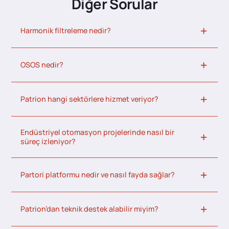
Diğer Sorular
Harmonik filtreleme nedir?
OSOS nedir?
Patrion hangi sektörlere hizmet veriyor?
Endüstriyel otomasyon projelerinde nasıl bir
süreç izleniyor?
Partori platformu nedir ve nasıl fayda sağlar?
Patrion’dan teknik destek alabilir miyim?