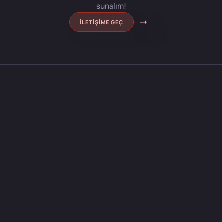
sunalım!
İLETIŞIME GEÇ