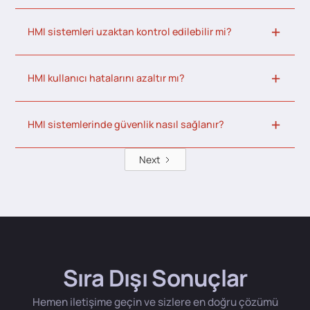
HMI sistemleri uzaktan kontrol edilebilir mi?
HMI kullanıcı hatalarını azaltır mı?
HMI sistemlerinde güvenlik nasıl sağlanır?
Next
Sıra Dışı Sonuçlar
Hemen iletişime geçin ve sizlere en doğru çözümü