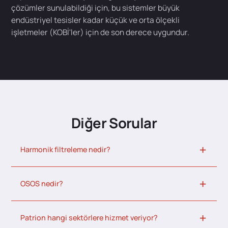
çözümler sunulabildiği için, bu sistemler büyük
endüstriyel tesisler kadar küçük ve orta ölçekli
işletmeler (KOBİ'ler) için de son derece uygundur.
Diğer Sorular
Harmonik filtreleme nedir?
OSOS nedir?
Patrion hangi sektörlere hizmet veriyor?