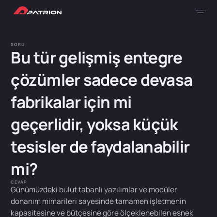
SORU
Bu tür gelişmiş entegre
çözümler sadece devasa
fabrikalar için mi
geçerlidir, yoksa küçük
tesisler de faydalanabilir
mi?
CEVAP
Günümüzdeki bulut tabanlı yazılımlar ve modüler
donanım mimarileri sayesinde tamamen işletmenin
kapasitesine ve bütçesine göre ölçeklenebilen esnek