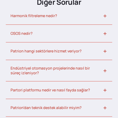
Diğer Sorular
Harmonik filtreleme nedir?
OSOS nedir?
Patrion hangi sektörlere hizmet veriyor?
Endüstriyel otomasyon projelerinde nasıl bir
süreç izleniyor?
Partori platformu nedir ve nasıl fayda sağlar?
Patrion’dan teknik destek alabilir miyim?