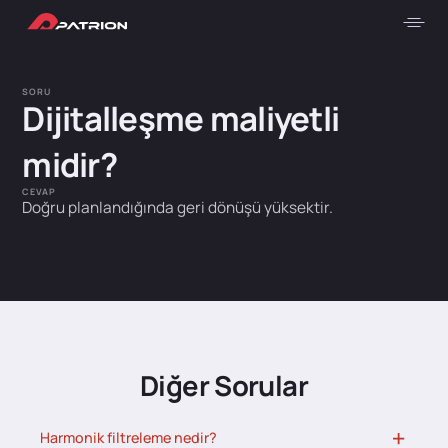
SORU
Dijitalleşme maliyetli
midir?
CEVAP
Doğru planlandığında geri dönüşü yüksektir.
Diğer Sorular
Harmonik filtreleme nedir?