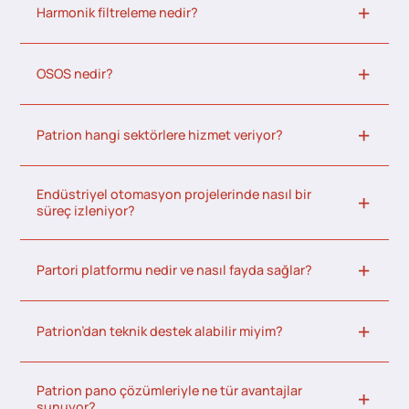
Harmonik filtreleme nedir?
OSOS nedir?
Patrion hangi sektörlere hizmet veriyor?
Endüstriyel otomasyon projelerinde nasıl bir
süreç izleniyor?
Partori platformu nedir ve nasıl fayda sağlar?
Patrion’dan teknik destek alabilir miyim?
Patrion pano çözümleriyle ne tür avantajlar
sunuyor?