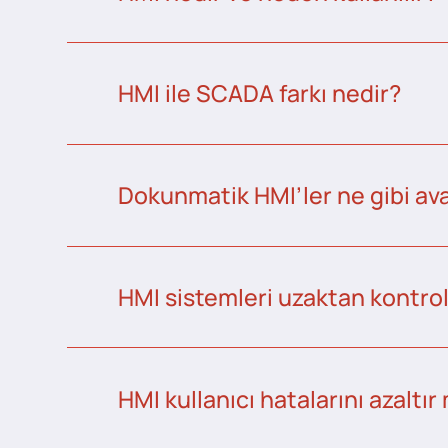
HMI ile SCADA farkı nedir?
Dokunmatik HMI’ler ne gibi ava
HMI sistemleri uzaktan kontrol 
HMI kullanıcı hatalarını azaltır