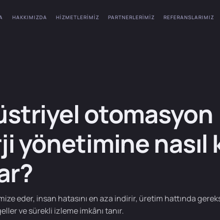
A
HAKKIMIZDA
HIZMETLERIMIZ
PARTNERLERIMIZ
REFERANSLARIMIZ
striyel otomasyon
ji yönetimine nasıl 
ar?
mize eder, insan hatasını en aza indirir, üretim hattında gereks
eller ve sürekli izleme imkânı tanır.