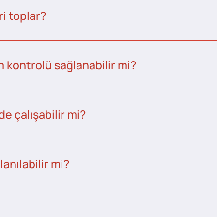
i toplar?
kontrolü sağlanabilir mi?
e çalışabilir mi?
anılabilir mi?