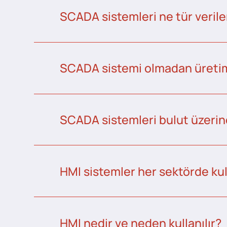
SCADA sistemleri ne tür veriler
SCADA sistemi olmadan üretim 
SCADA sistemleri bulut üzerind
HMI sistemler her sektörde kull
HMI nedir ve neden kullanılır?