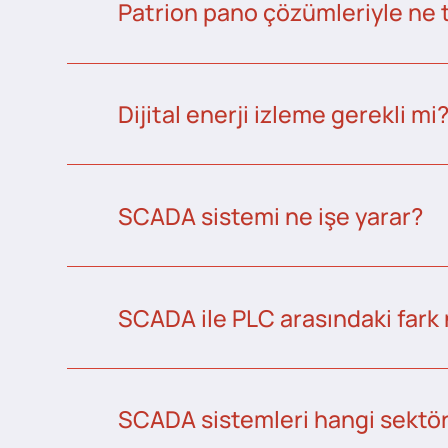
Patrion pano çözümleriyle ne 
Dijital enerji izleme gerekli mi
SCADA sistemi ne işe yarar?
SCADA ile PLC arasındaki fark 
SCADA sistemleri hangi sektörl