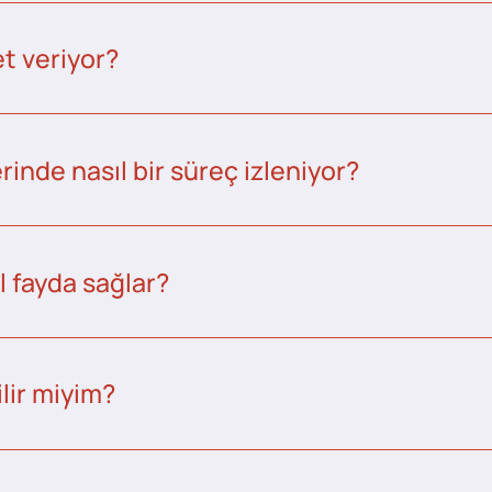
t veriyor?
inde nasıl bir süreç izleniyor?
l fayda sağlar?
lir miyim?