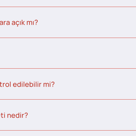
ara açık mı?
ol edilebilir mi?
ti nedir?