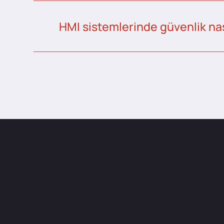
HMI sistemlerinde güvenlik nas