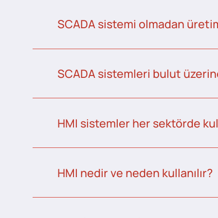
SCADA sistemi olmadan üretim 
SCADA sistemleri bulut üzerind
HMI sistemler her sektörde kull
HMI nedir ve neden kullanılır?