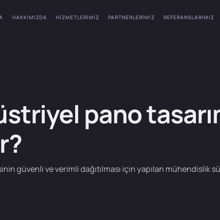
A
HAKKIMIZDA
HIZMETLERIMIZ
PARTNERLERIMIZ
REFERANSLARIMIZ
striyel pano tasarı
r?
isinin güvenli ve verimli dağıtılması için yapılan mühendislik sü