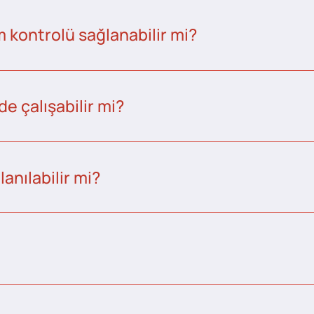
kontrolü sağlanabilir mi?
e çalışabilir mi?
anılabilir mi?