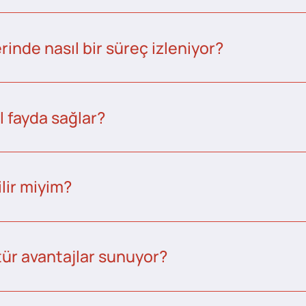
inde nasıl bir süreç izleniyor?
l fayda sağlar?
lir miyim?
tür avantajlar sunuyor?