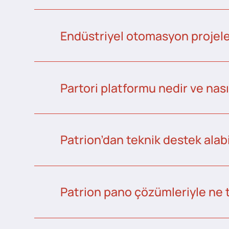
Endüstriyel otomasyon projeler
Partori platformu nedir ve nası
Patrion’dan teknik destek alabi
Patrion pano çözümleriyle ne 