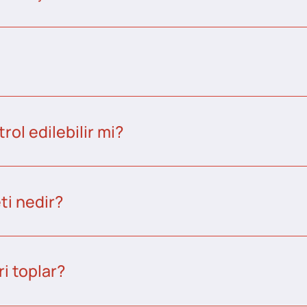
ol edilebilir mi?
ti nedir?
i toplar?