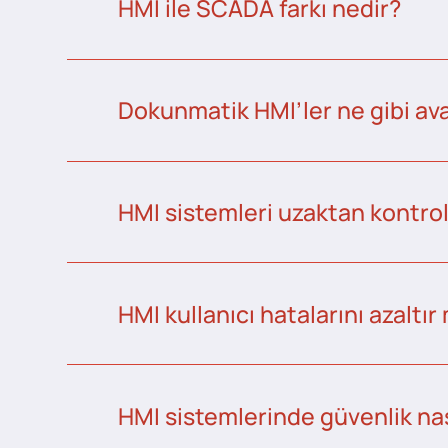
HMI ile SCADA farkı nedir?
Dokunmatik HMI’ler ne gibi ava
HMI sistemleri uzaktan kontrol 
HMI kullanıcı hatalarını azaltır
HMI sistemlerinde güvenlik nas