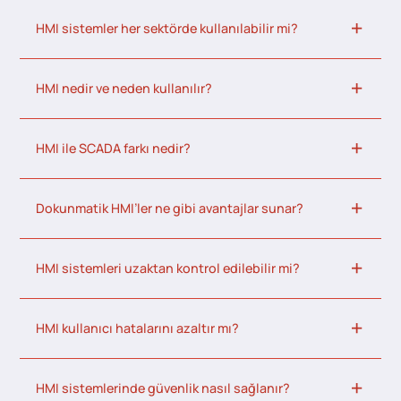
HMI sistemler her sektörde kullanılabilir mi?
HMI nedir ve neden kullanılır?
HMI ile SCADA farkı nedir?
Dokunmatik HMI’ler ne gibi avantajlar sunar?
HMI sistemleri uzaktan kontrol edilebilir mi?
HMI kullanıcı hatalarını azaltır mı?
HMI sistemlerinde güvenlik nasıl sağlanır?