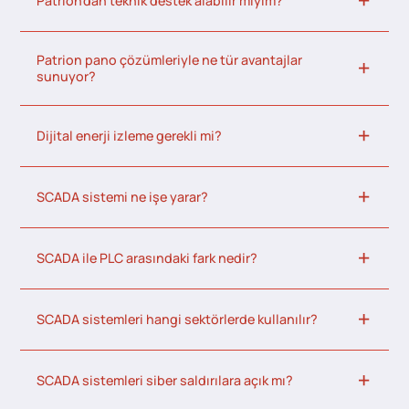
Patrion’dan teknik destek alabilir miyim?
Patrion pano çözümleriyle ne tür avantajlar
sunuyor?
Dijital enerji izleme gerekli mi?
SCADA sistemi ne işe yarar?
SCADA ile PLC arasındaki fark nedir?
SCADA sistemleri hangi sektörlerde kullanılır?
SCADA sistemleri siber saldırılara açık mı?