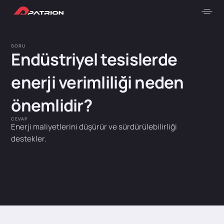
SORU
Endüstriyel tesislerde
enerji verimliliği neden
önemlidir?
CEVAP
Enerji maliyetlerini düşürür ve sürdürülebilirliği
destekler.