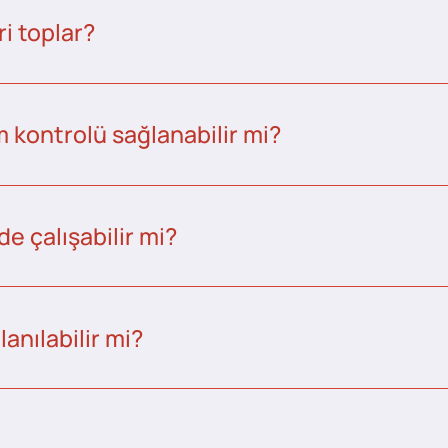
i toplar?
kontrolü sağlanabilir mi?
e çalışabilir mi?
anılabilir mi?