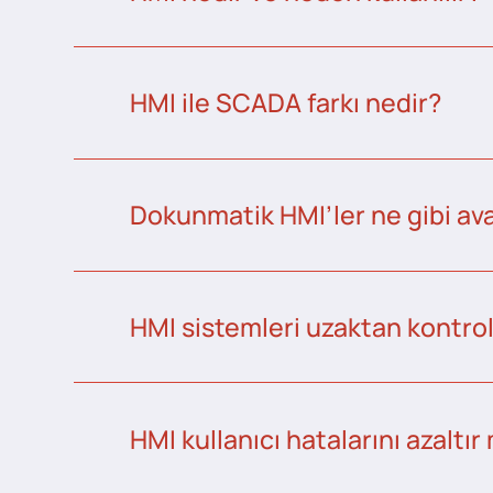
HMI ile SCADA farkı nedir?
Dokunmatik HMI’ler ne gibi ava
HMI sistemleri uzaktan kontrol 
HMI kullanıcı hatalarını azaltır