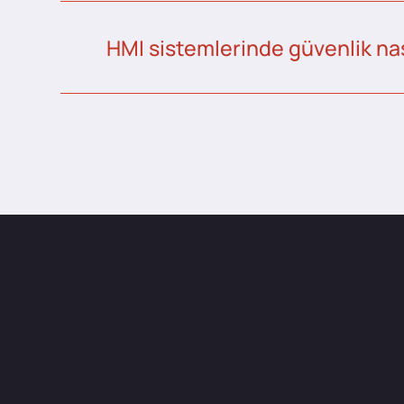
HMI sistemlerinde güvenlik nas