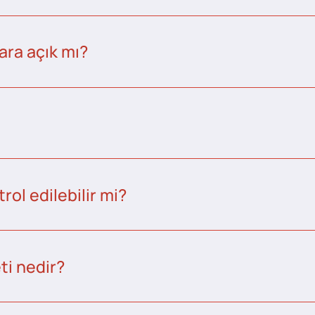
ara açık mı?
ol edilebilir mi?
ti nedir?