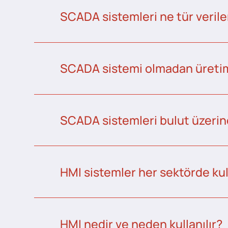
SCADA sistemleri ne tür veriler
SCADA sistemi olmadan üretim 
SCADA sistemleri bulut üzerind
HMI sistemler her sektörde kull
HMI nedir ve neden kullanılır?