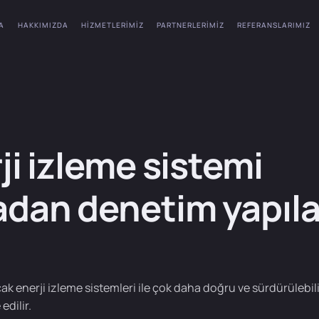
A
HAKKIMIZDA
HIZMETLERIMIZ
PARTNERLERIMIZ
REFERANSLARIMIZ
ji izleme sistemi
dan denetim yapılab
cak enerji izleme sistemleri ile çok daha doğru ve sürdürülebilir
edilir.