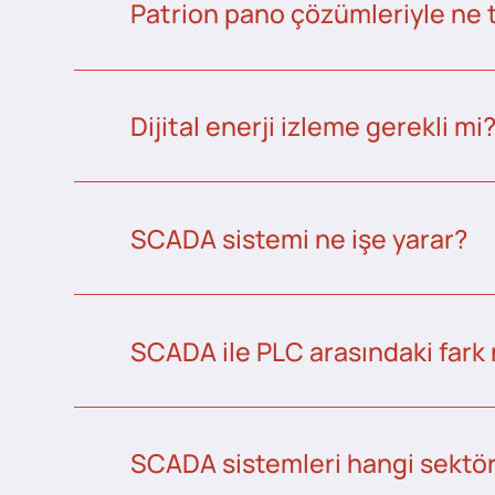
Patrion pano çözümleriyle ne 
Dijital enerji izleme gerekli mi
SCADA sistemi ne işe yarar?
SCADA ile PLC arasındaki fark 
SCADA sistemleri hangi sektörl