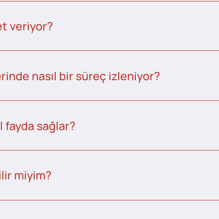
t veriyor?
inde nasıl bir süreç izleniyor?
l fayda sağlar?
lir miyim?