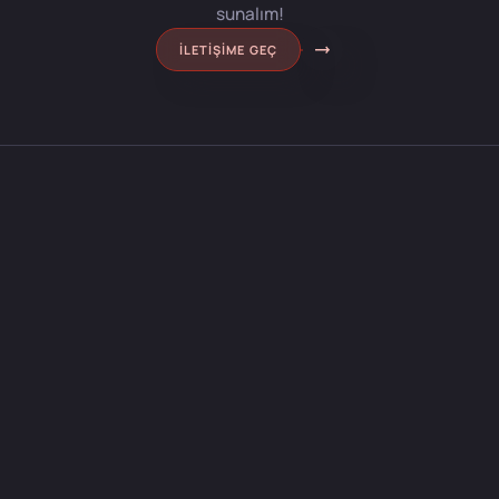
sunalım!
İLETIŞIME GEÇ