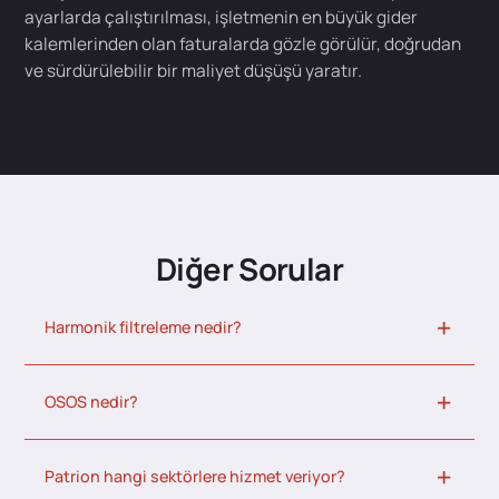
ayarlarda çalıştırılması, işletmenin en büyük gider
kalemlerinden olan faturalarda gözle görülür, doğrudan
ve sürdürülebilir bir maliyet düşüşü yaratır.
Diğer Sorular
Harmonik filtreleme nedir?
OSOS nedir?
Patrion hangi sektörlere hizmet veriyor?