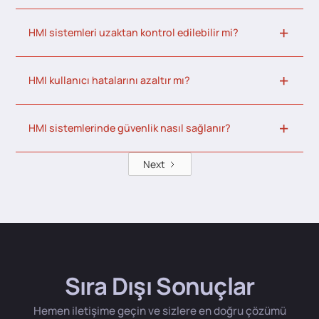
HMI sistemleri uzaktan kontrol edilebilir mi?
HMI kullanıcı hatalarını azaltır mı?
HMI sistemlerinde güvenlik nasıl sağlanır?
Next
Sıra Dışı Sonuçlar
Hemen iletişime geçin ve sizlere en doğru çözümü