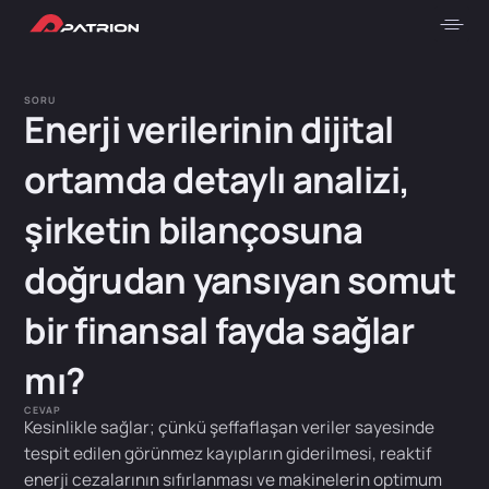
SORU
Enerji verilerinin dijital
ortamda detaylı analizi,
şirketin bilançosuna
doğrudan yansıyan somut
bir finansal fayda sağlar
mı?
CEVAP
Kesinlikle sağlar; çünkü şeffaflaşan veriler sayesinde
tespit edilen görünmez kayıpların giderilmesi, reaktif
enerji cezalarının sıfırlanması ve makinelerin optimum