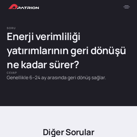
SORU
Enerji verimliliği
yatırımlarının geri dönüşü
ne kadar sürer?
CEVAP
Genellikle 6–24 ay arasında geri dönüş sağlar.
Diğer Sorular