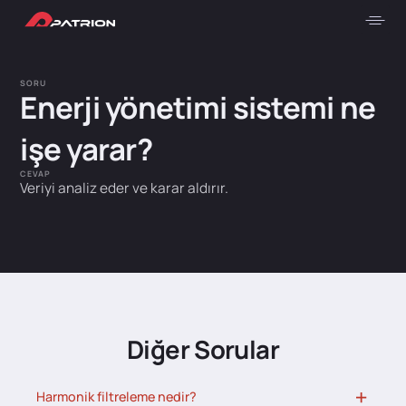
SORU
Enerji yönetimi sistemi ne
işe yarar?
CEVAP
Veriyi analiz eder ve karar aldırır.
Diğer Sorular
Harmonik filtreleme nedir?