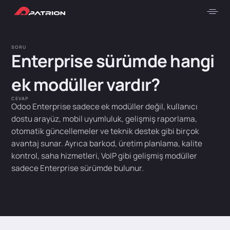
SORU
Enterprise sürümde hangi
ek modüller vardır?
CEVAP
Odoo Enterprise sadece ek modüller değil, kullanıcı
dostu arayüz, mobil uyumluluk, gelişmiş raporlama,
otomatik güncellemeler ve teknik destek gibi birçok
avantaj sunar. Ayrıca barkod, üretim planlama, kalite
kontrol, saha hizmetleri, VoIP gibi gelişmiş modüller
sadece Enterprise sürümde bulunur.