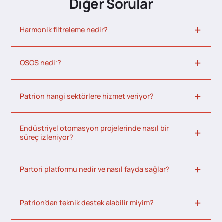
Diğer Sorular
Harmonik filtreleme nedir?
OSOS nedir?
Patrion hangi sektörlere hizmet veriyor?
Endüstriyel otomasyon projelerinde nasıl bir
süreç izleniyor?
Partori platformu nedir ve nasıl fayda sağlar?
Patrion’dan teknik destek alabilir miyim?