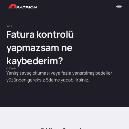
SORU
Fatura kontrolü
yapmazsam ne
kaybederim?
CEVAP
Yanlış sayaç okuması veya fazla yansıtılmış bedeller
yüzünden gereksiz ödeme yapabilirsiniz.