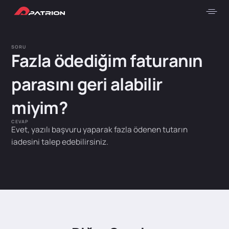
SORU
Fazla ödediğim faturanın
parasını geri alabilir
miyim?
CEVAP
Evet, yazılı başvuru yaparak fazla ödenen tutarın
iadesini talep edebilirsiniz.