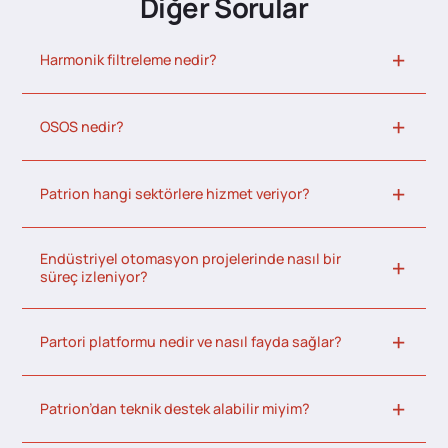
Diğer Sorular
Harmonik filtreleme nedir?
OSOS nedir?
Patrion hangi sektörlere hizmet veriyor?
Endüstriyel otomasyon projelerinde nasıl bir
süreç izleniyor?
Partori platformu nedir ve nasıl fayda sağlar?
Patrion’dan teknik destek alabilir miyim?