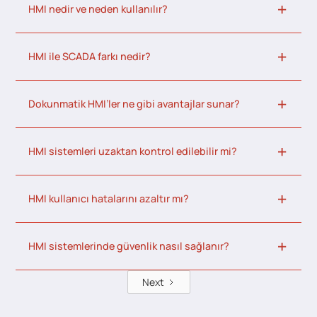
HMI nedir ve neden kullanılır?
HMI ile SCADA farkı nedir?
Dokunmatik HMI’ler ne gibi avantajlar sunar?
HMI sistemleri uzaktan kontrol edilebilir mi?
HMI kullanıcı hatalarını azaltır mı?
HMI sistemlerinde güvenlik nasıl sağlanır?
Next