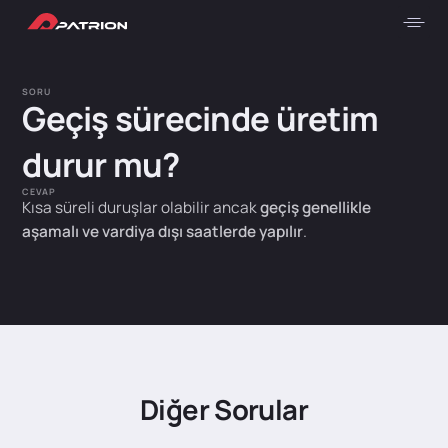
SORU
Geçiş sürecinde üretim
durur mu?
CEVAP
Kısa süreli duruşlar olabilir ancak
geçiş genellikle
aşamalı ve vardiya dışı saatlerde yapılır
.
Diğer Sorular