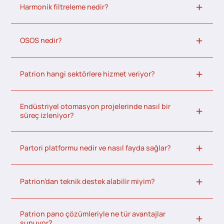
Harmonik filtreleme nedir?
OSOS nedir?
Patrion hangi sektörlere hizmet veriyor?
Endüstriyel otomasyon projelerinde nasıl bir
süreç izleniyor?
Partori platformu nedir ve nasıl fayda sağlar?
Patrion’dan teknik destek alabilir miyim?
Patrion pano çözümleriyle ne tür avantajlar
sunuyor?