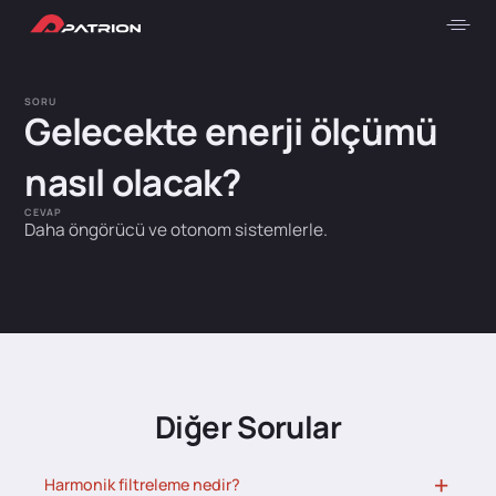
SORU
Gelecekte enerji ölçümü
nasıl olacak?
CEVAP
Daha öngörücü ve otonom sistemlerle.
Diğer Sorular
Harmonik filtreleme nedir?