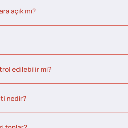
ara açık mı?
ol edilebilir mi?
ti nedir?
i toplar?