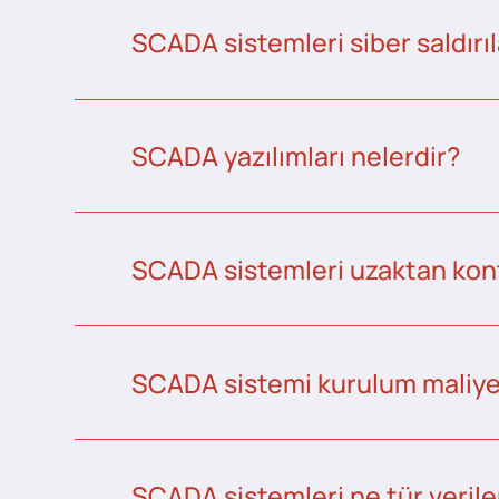
SCADA sistemleri siber saldırıl
SCADA yazılımları nelerdir?
SCADA sistemleri uzaktan kontr
SCADA sistemi kurulum maliye
SCADA sistemleri ne tür veriler