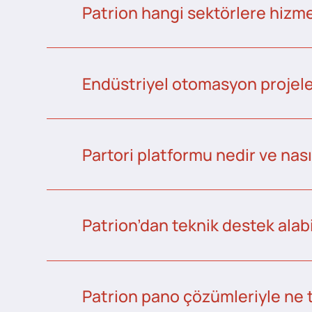
Patrion hangi sektörlere hizme
Endüstriyel otomasyon projeler
Partori platformu nedir ve nası
Patrion’dan teknik destek alabi
Patrion pano çözümleriyle ne 