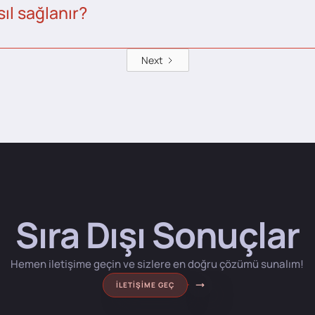
ıl sağlanır?
Next
Sıra Dışı Sonuçlar
Hemen iletişime geçin ve sizlere en doğru çözümü sunalım!
İLETIŞIME GEÇ