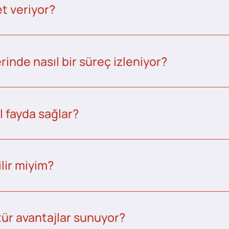
t veriyor?
inde nasıl bir süreç izleniyor?
l fayda sağlar?
lir miyim?
tür avantajlar sunuyor?