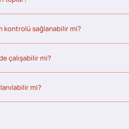
kontrolü sağlanabilir mi?
e çalışabilir mi?
anılabilir mi?