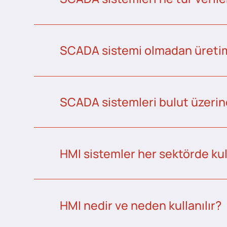
SCADA sistemi olmadan üretim 
SCADA sistemleri bulut üzerind
HMI sistemler her sektörde kull
HMI nedir ve neden kullanılır?