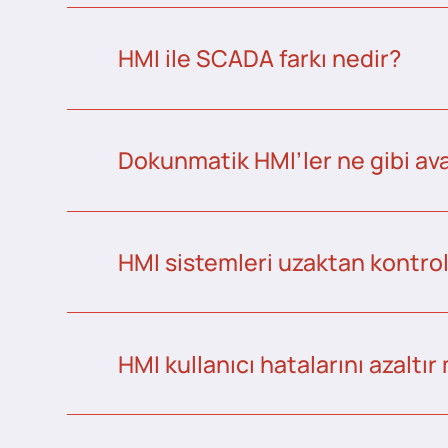
HMI ile SCADA farkı nedir?
Dokunmatik HMI’ler ne gibi ava
HMI sistemleri uzaktan kontrol 
HMI kullanıcı hatalarını azaltır