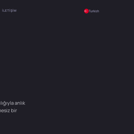
İLETIŞIM
Turkish
lığıyla anlık
esiz bir