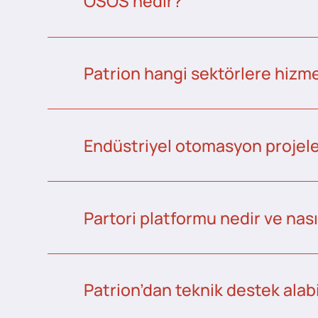
OSOS nedir?
Patrion hangi sektörlere hizme
Endüstriyel otomasyon projeler
Partori platformu nedir ve nası
Patrion’dan teknik destek alabi