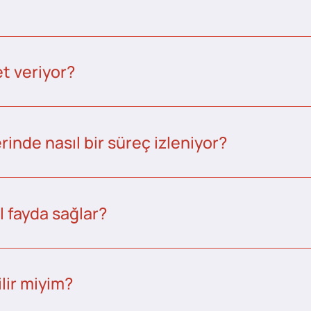
t veriyor?
inde nasıl bir süreç izleniyor?
l fayda sağlar?
lir miyim?