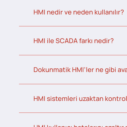
HMI nedir ve neden kullanılır?
HMI ile SCADA farkı nedir?
Dokunmatik HMI’ler ne gibi ava
HMI sistemleri uzaktan kontrol 