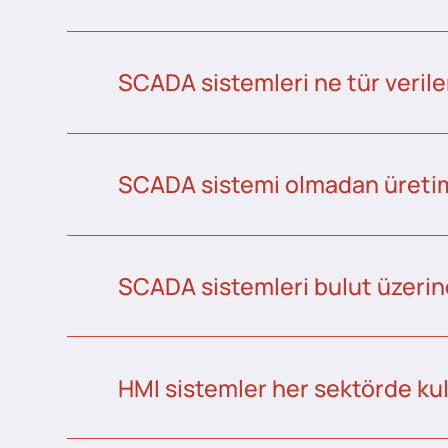
SCADA sistemleri ne tür veriler
SCADA sistemi olmadan üretim 
SCADA sistemleri bulut üzerind
HMI sistemler her sektörde kull