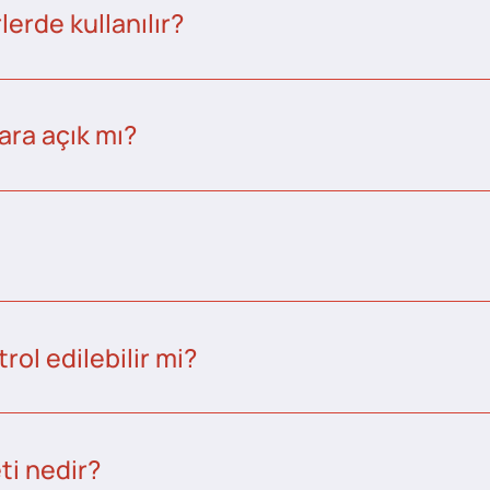
erde kullanılır?
ara açık mı?
ol edilebilir mi?
ti nedir?