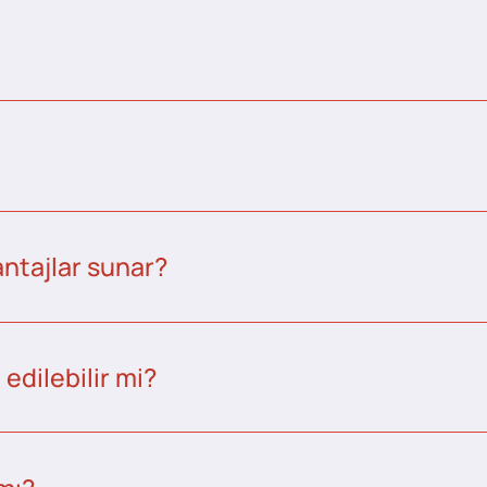
ntajlar sunar?
edilebilir mi?