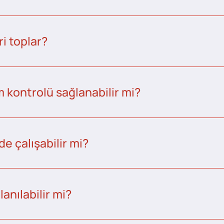
i toplar?
kontrolü sağlanabilir mi?
e çalışabilir mi?
anılabilir mi?