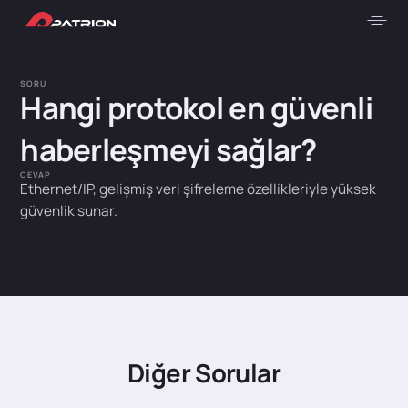
SORU
Hangi protokol en güvenli
haberleşmeyi sağlar?
CEVAP
Ethernet/IP, gelişmiş veri şifreleme özellikleriyle yüksek
güvenlik sunar.
Diğer Sorular