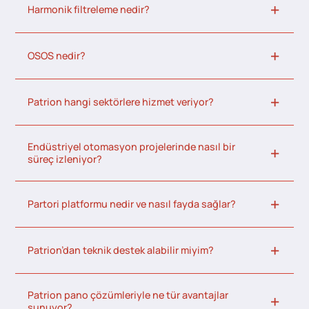
Harmonik filtreleme nedir?
OSOS nedir?
Patrion hangi sektörlere hizmet veriyor?
Endüstriyel otomasyon projelerinde nasıl bir
süreç izleniyor?
Partori platformu nedir ve nasıl fayda sağlar?
Patrion’dan teknik destek alabilir miyim?
Patrion pano çözümleriyle ne tür avantajlar
sunuyor?