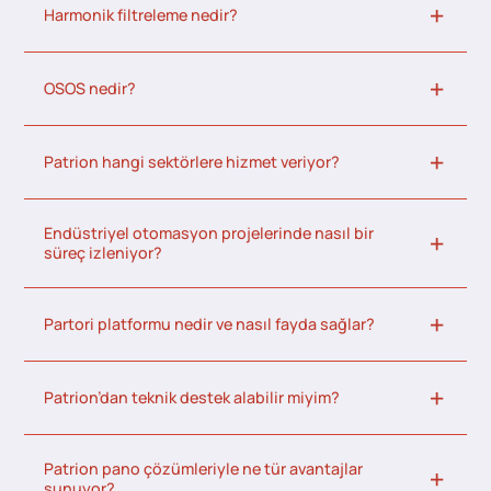
Harmonik filtreleme nedir?
OSOS nedir?
Patrion hangi sektörlere hizmet veriyor?
Endüstriyel otomasyon projelerinde nasıl bir
süreç izleniyor?
Partori platformu nedir ve nasıl fayda sağlar?
Patrion’dan teknik destek alabilir miyim?
Patrion pano çözümleriyle ne tür avantajlar
sunuyor?