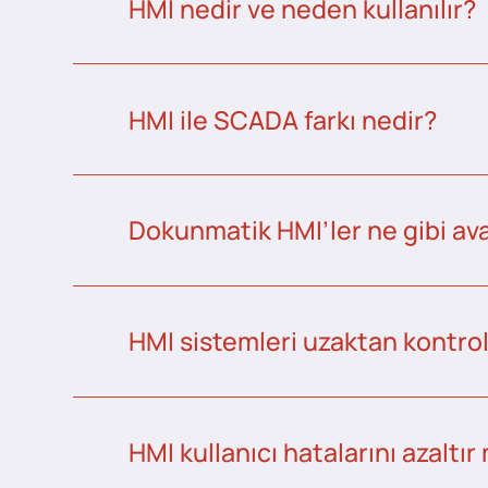
HMI nedir ve neden kullanılır?
HMI ile SCADA farkı nedir?
Dokunmatik HMI’ler ne gibi ava
HMI sistemleri uzaktan kontrol 
HMI kullanıcı hatalarını azaltır