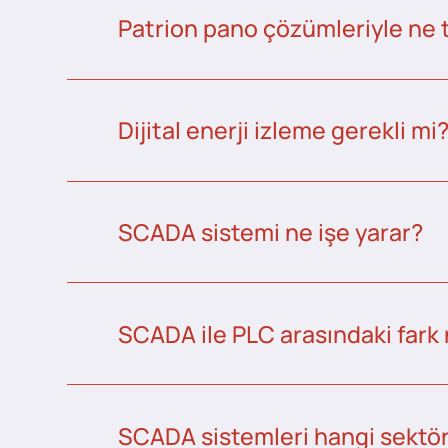
Patrion pano çözümleriyle ne 
Dijital enerji izleme gerekli mi
SCADA sistemi ne işe yarar?
SCADA ile PLC arasındaki fark 
SCADA sistemleri hangi sektörl