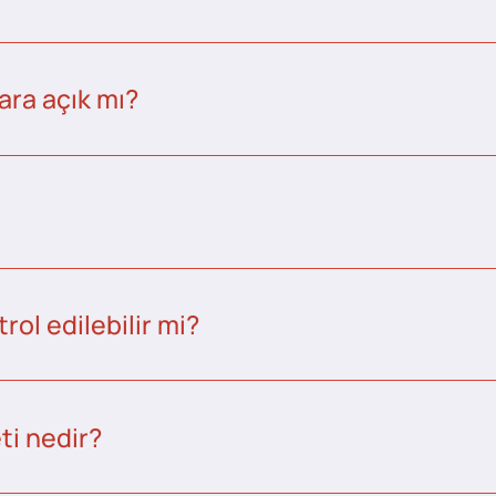
ara açık mı?
ol edilebilir mi?
ti nedir?