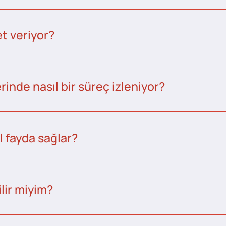
t veriyor?
inde nasıl bir süreç izleniyor?
l fayda sağlar?
lir miyim?