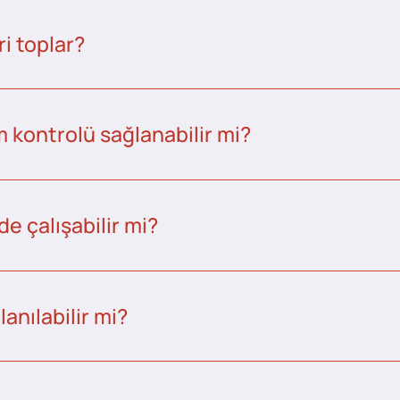
i toplar?
kontrolü sağlanabilir mi?
e çalışabilir mi?
anılabilir mi?