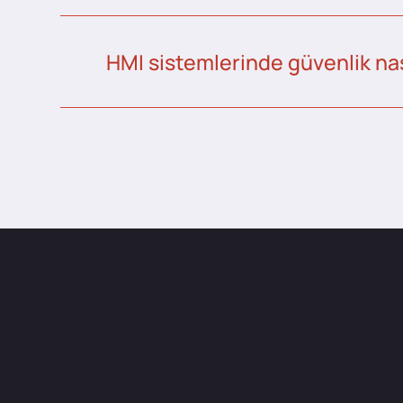
HMI sistemlerinde güvenlik nas