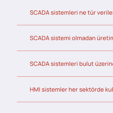
SCADA sistemleri ne tür veriler
SCADA sistemi olmadan üretim 
SCADA sistemleri bulut üzerind
HMI sistemler her sektörde kull