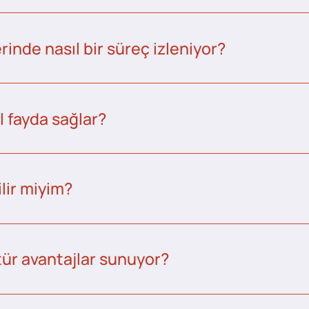
inde nasıl bir süreç izleniyor?
l fayda sağlar?
lir miyim?
tür avantajlar sunuyor?