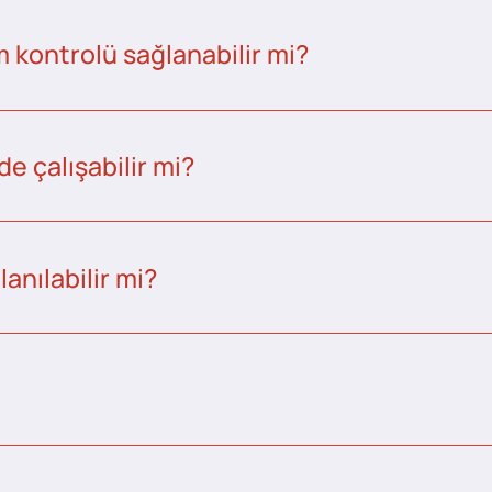
kontrolü sağlanabilir mi?
e çalışabilir mi?
anılabilir mi?