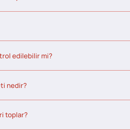
ol edilebilir mi?
ti nedir?
i toplar?