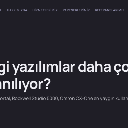
A
HAKKIMIZDA
HIZMETLERIMIZ
PARTNERLERIMIZ
REFERANSLARIMIZ
i yazılımlar daha ç
anılıyor?
ortal, Rockwell Studio 5000, Omron CX-One en yaygın kullanı