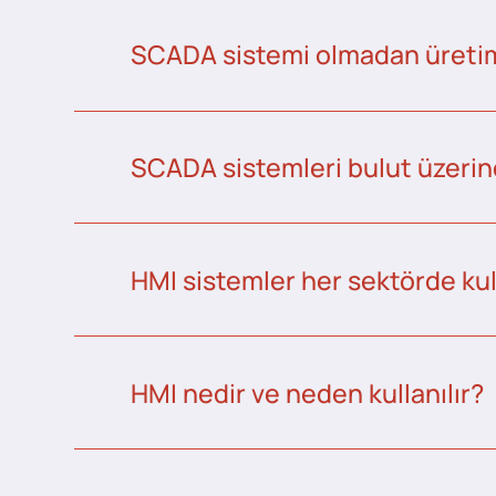
SCADA sistemi olmadan üretim 
SCADA sistemleri bulut üzerind
HMI sistemler her sektörde kull
HMI nedir ve neden kullanılır?