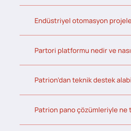
Endüstriyel otomasyon projeler
Partori platformu nedir ve nası
Patrion’dan teknik destek alabi
Patrion pano çözümleriyle ne 