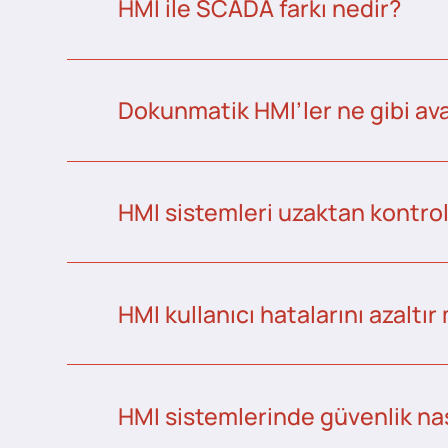
HMI ile SCADA farkı nedir?
Dokunmatik HMI’ler ne gibi ava
HMI sistemleri uzaktan kontrol 
HMI kullanıcı hatalarını azaltır
HMI sistemlerinde güvenlik nas