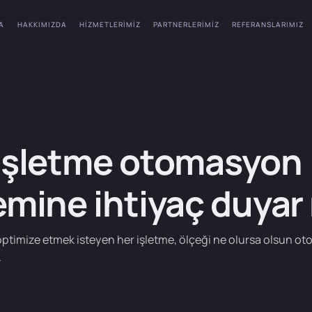
A
HAKKIMIZDA
HIZMETLERIMIZ
PARTNERLERIMIZ
REFERANSLARIMIZ
işletme otomasyon
emine ihtiyaç duyar
i optimize etmek isteyen her işletme, ölçeği ne olursa olsun
.