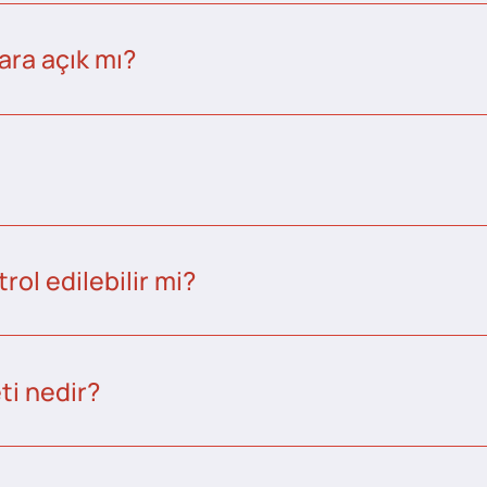
ara açık mı?
ol edilebilir mi?
ti nedir?