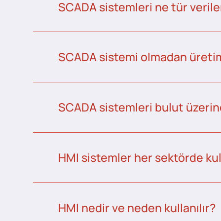
SCADA sistemleri ne tür veriler
SCADA sistemi olmadan üretim 
SCADA sistemleri bulut üzerind
HMI sistemler her sektörde kull
HMI nedir ve neden kullanılır?