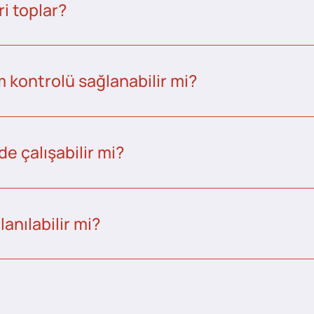
i toplar?
kontrolü sağlanabilir mi?
e çalışabilir mi?
anılabilir mi?