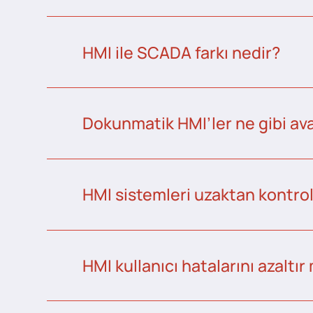
HMI ile SCADA farkı nedir?
Dokunmatik HMI’ler ne gibi ava
HMI sistemleri uzaktan kontrol 
HMI kullanıcı hatalarını azaltır