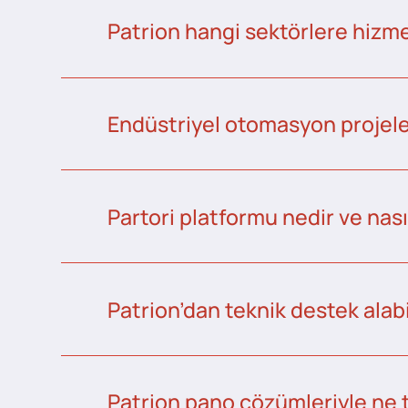
Patrion hangi sektörlere hizme
Endüstriyel otomasyon projeler
Partori platformu nedir ve nası
Patrion’dan teknik destek alabi
Patrion pano çözümleriyle ne 