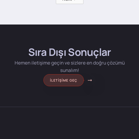
Sıra Dışı Sonuçlar
Hemen iletişime geçin ve sizlere en doğru çözümü
sunalım!
İLETIŞIME GEÇ