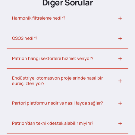
Diğer Sorular
Harmonik filtreleme nedir?
OSOS nedir?
Patrion hangi sektörlere hizmet veriyor?
Endüstriyel otomasyon projelerinde nasıl bir
süreç izleniyor?
Partori platformu nedir ve nasıl fayda sağlar?
Patrion’dan teknik destek alabilir miyim?