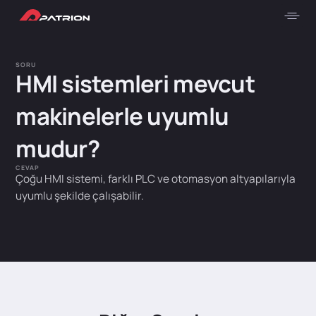
SORU
HMI sistemleri mevcut
makinelerle uyumlu
mudur?
CEVAP
Çoğu HMI sistemi, farklı PLC ve otomasyon altyapılarıyla
uyumlu şekilde çalışabilir.