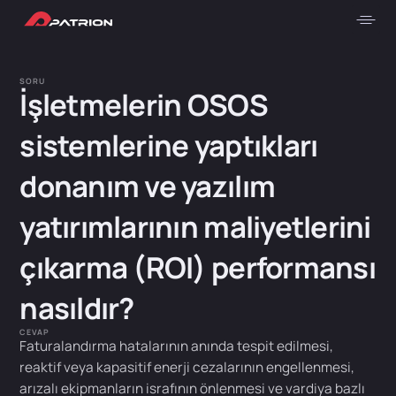
SORU
İşletmelerin OSOS
sistemlerine yaptıkları
donanım ve yazılım
yatırımlarının maliyetlerini
çıkarma (ROI) performansı
nasıldır?
CEVAP
Faturalandırma hatalarının anında tespit edilmesi,
reaktif veya kapasitif enerji cezalarının engellenmesi,
arızalı ekipmanların israfının önlenmesi ve vardiya bazlı