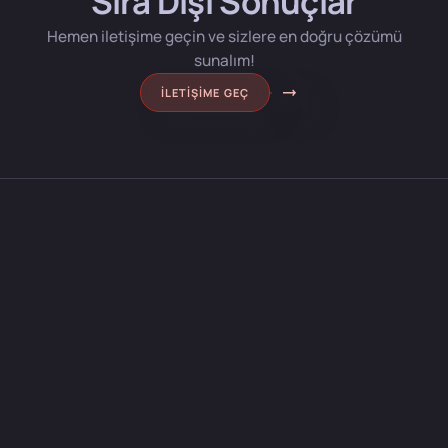
Sıra Dışı Sonuçlar
Hemen iletişime geçin ve sizlere en doğru çözümü
sunalım!
İLETIŞIME GEÇ