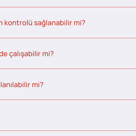
kontrolü sağlanabilir mi?
e çalışabilir mi?
anılabilir mi?