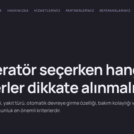
A
HAKKIMIZDA
HIZMETLERIMIZ
PARTNERLERIMIZ
REFERANSLARIMIZ
ratör seçerken han
erler dikkate alınmal
, yakıt türü, otomatik devreye girme özelliği, bakım kolaylığı v
unluk en önemli kriterlerdir.