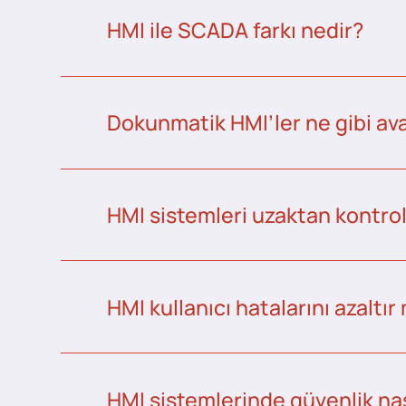
HMI ile SCADA farkı nedir?
Dokunmatik HMI’ler ne gibi ava
HMI sistemleri uzaktan kontrol 
HMI kullanıcı hatalarını azaltır
HMI sistemlerinde güvenlik nas