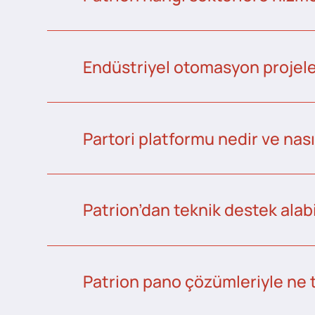
Endüstriyel otomasyon projeler
Partori platformu nedir ve nası
Patrion’dan teknik destek alabi
Patrion pano çözümleriyle ne 