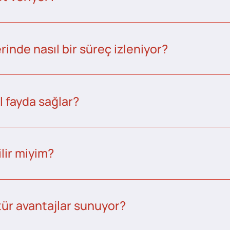
inde nasıl bir süreç izleniyor?
l fayda sağlar?
lir miyim?
tür avantajlar sunuyor?