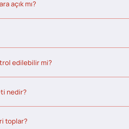
ara açık mı?
ol edilebilir mi?
ti nedir?
i toplar?