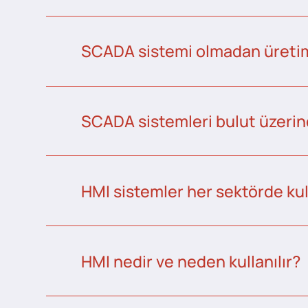
SCADA sistemi olmadan üretim 
SCADA sistemleri bulut üzerind
HMI sistemler her sektörde kull
HMI nedir ve neden kullanılır?