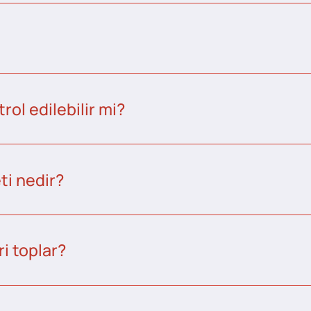
ol edilebilir mi?
ti nedir?
i toplar?