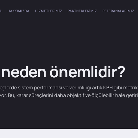
A
HAKKIMIZDA
HIZMETLERIMIZ
PARTNERLERIMIZ
REFERANSLARIMIZ
neden önemlidir?
reçlerde sistem performansı ve verimliliği artık KBH gibi metrik
or. Bu, karar süreçlerini daha objektif ve ölçülebilir hale getiri