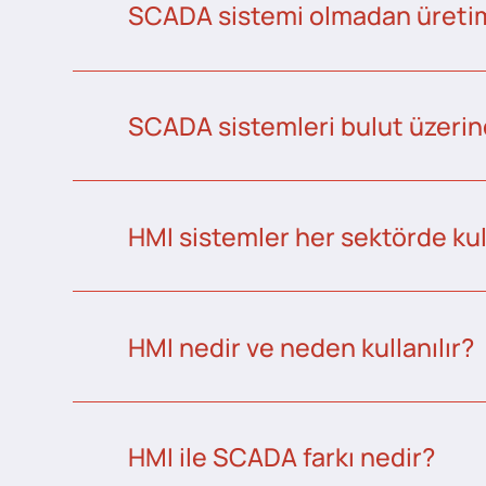
SCADA sistemi olmadan üretim 
SCADA sistemleri bulut üzerind
HMI sistemler her sektörde kull
HMI nedir ve neden kullanılır?
HMI ile SCADA farkı nedir?