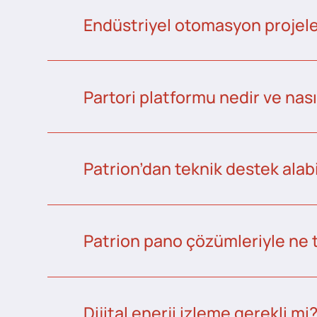
Endüstriyel otomasyon projeler
Partori platformu nedir ve nası
Patrion’dan teknik destek alabi
Patrion pano çözümleriyle ne 
Dijital enerji izleme gerekli mi