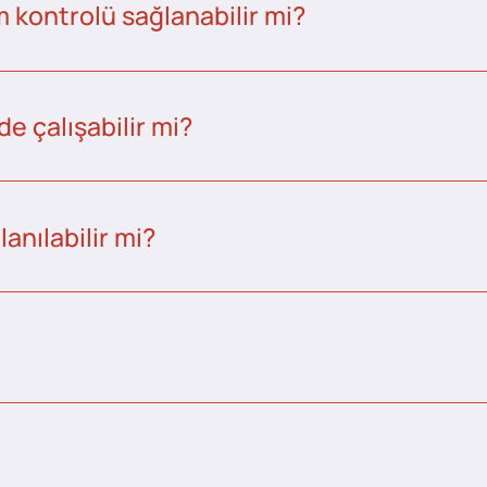
kontrolü sağlanabilir mi?
e çalışabilir mi?
anılabilir mi?