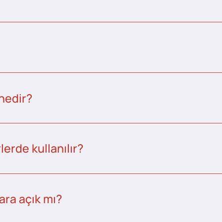
nedir?
erde kullanılır?
ara açık mı?