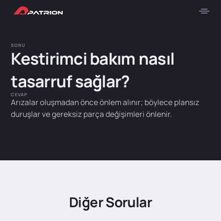
SORU
Kestirimci bakım nasıl
tasarruf sağlar?
CEVAP
Arızalar oluşmadan önce önlem alınır; böylece plansız
duruşlar ve gereksiz parça değişimleri önlenir.
Diğer Sorular