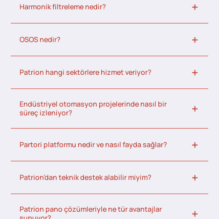
Harmonik filtreleme nedir?
OSOS nedir?
Patrion hangi sektörlere hizmet veriyor?
Endüstriyel otomasyon projelerinde nasıl bir
süreç izleniyor?
Partori platformu nedir ve nasıl fayda sağlar?
Patrion’dan teknik destek alabilir miyim?
Patrion pano çözümleriyle ne tür avantajlar
sunuyor?