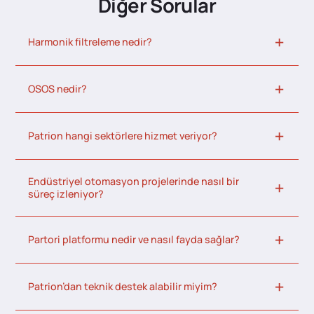
Diğer Sorular
Harmonik filtreleme nedir?
OSOS nedir?
Patrion hangi sektörlere hizmet veriyor?
Endüstriyel otomasyon projelerinde nasıl bir
süreç izleniyor?
Partori platformu nedir ve nasıl fayda sağlar?
Patrion’dan teknik destek alabilir miyim?