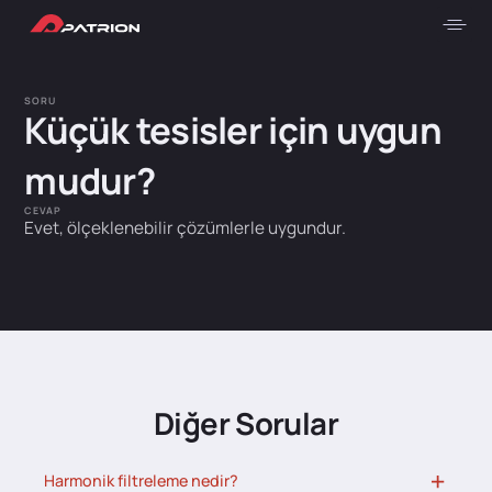
SORU
Küçük tesisler için uygun
mudur?
CEVAP
Evet, ölçeklenebilir çözümlerle uygundur.
Diğer Sorular
Harmonik filtreleme nedir?