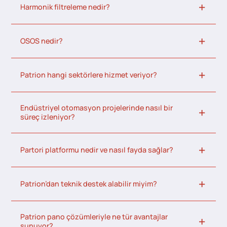
Harmonik filtreleme nedir?
OSOS nedir?
Patrion hangi sektörlere hizmet veriyor?
Endüstriyel otomasyon projelerinde nasıl bir
süreç izleniyor?
Partori platformu nedir ve nasıl fayda sağlar?
Patrion’dan teknik destek alabilir miyim?
Patrion pano çözümleriyle ne tür avantajlar
sunuyor?