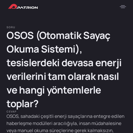
SORU
OSOS (Otomatik Sayaç
Okuma Sistemi),
tesislerdeki devasa enerji
verilerini tam olarak nasıl
ve hangi yöntemlerle
toplar?
CEVAP
OSOS, sahadaki çeşitli enerji sayaçlarına entegre edilen
haberleşme modülleri aracılığıyla, insan müdahalesine
veya manuel okuma süreçlerine gerek kalmaksızın,