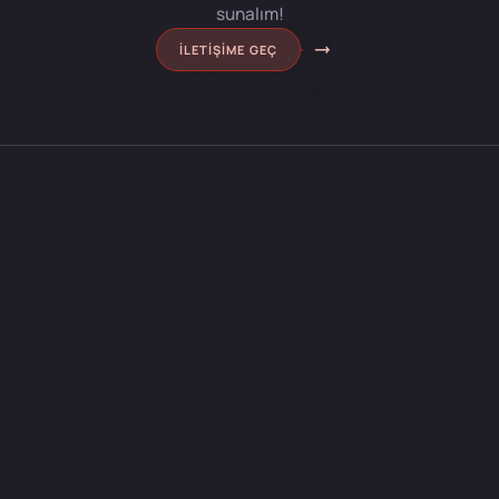
sunalım!
İLETIŞIME GEÇ