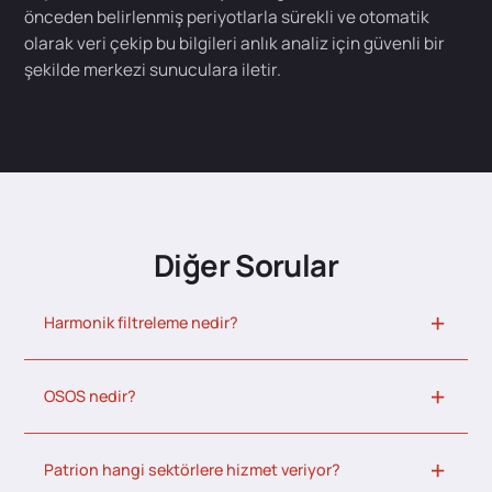
önceden belirlenmiş periyotlarla sürekli ve otomatik
olarak veri çekip bu bilgileri anlık analiz için güvenli bir
şekilde merkezi sunuculara iletir.
Diğer Sorular
Harmonik filtreleme nedir?
OSOS nedir?
Patrion hangi sektörlere hizmet veriyor?