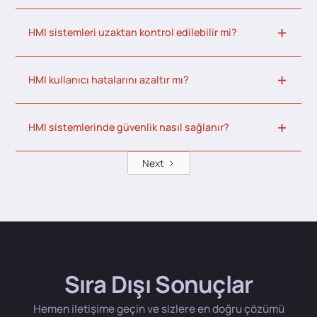
HMI sistemleri uzaktan kontrol edilebilir mi?
HMI kullanıcı hatalarını azaltır mı?
HMI sistemlerinde güvenlik nasıl sağlanır?
Next
Sıra Dışı Sonuçlar
Hemen iletişime geçin ve sizlere en doğru çözümü