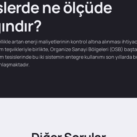
slerde ne ölçüde
ındır?
likle artan enerji maliyetlerinin kontrol altına alınması ihtiyac
m teşvikleriyle birlikte, Organize Sanayi Bölgeleri (OSB) başt
m tesislerinde bu iki sistemin entegre kullanımı son yıllarda 
nlaşmaktadır.