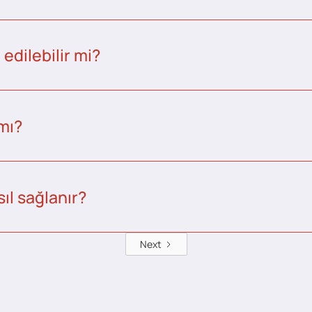
edilebilir mi?
 mı?
ıl sağlanır?
Next