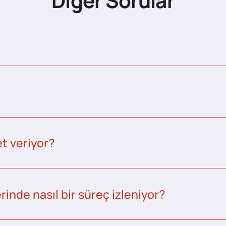
Diğer Sorular
t veriyor?
inde nasıl bir süreç izleniyor?