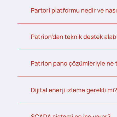
Partori platformu nedir ve nası
Patrion’dan teknik destek alabi
Patrion pano çözümleriyle ne 
Dijital enerji izleme gerekli mi
SCADA sistemi ne işe yarar?