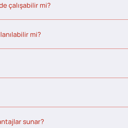
e çalışabilir mi?
anılabilir mi?
ntajlar sunar?