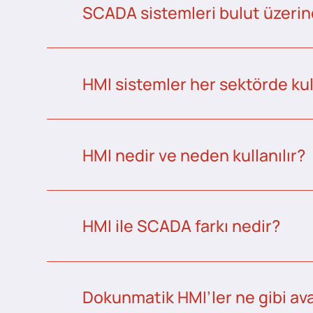
SCADA sistemleri bulut üzerind
HMI sistemler her sektörde kull
HMI nedir ve neden kullanılır?
HMI ile SCADA farkı nedir?
Dokunmatik HMI’ler ne gibi ava