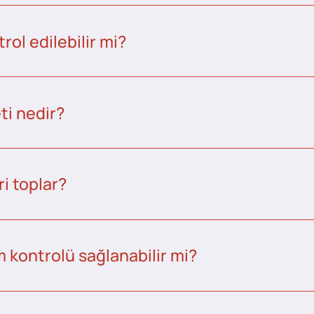
ol edilebilir mi?
ti nedir?
i toplar?
kontrolü sağlanabilir mi?