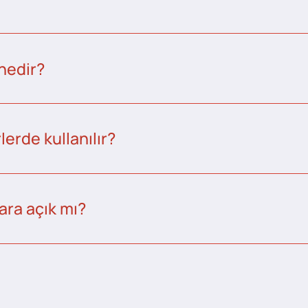
nedir?
erde kullanılır?
ara açık mı?