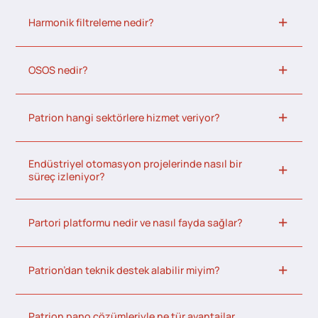
Harmonik filtreleme nedir?
OSOS nedir?
Patrion hangi sektörlere hizmet veriyor?
Endüstriyel otomasyon projelerinde nasıl bir
süreç izleniyor?
Partori platformu nedir ve nasıl fayda sağlar?
Patrion’dan teknik destek alabilir miyim?
Patrion pano çözümleriyle ne tür avantajlar