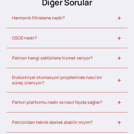
Diğer Sorular
Harmonik filtreleme nedir?
OSOS nedir?
Patrion hangi sektörlere hizmet veriyor?
Endüstriyel otomasyon projelerinde nasıl bir
süreç izleniyor?
Partori platformu nedir ve nasıl fayda sağlar?
Patrion’dan teknik destek alabilir miyim?