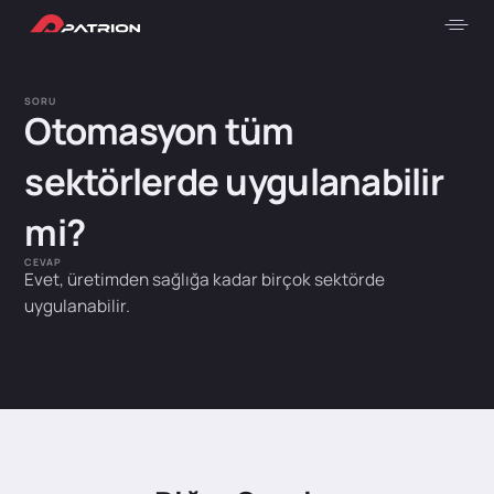
SORU
Otomasyon tüm
sektörlerde uygulanabilir
mi?
CEVAP
Evet, üretimden sağlığa kadar birçok sektörde
uygulanabilir.