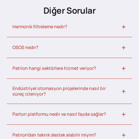
Diğer Sorular
Harmonik filtreleme nedir?
OSOS nedir?
Patrion hangi sektörlere hizmet veriyor?
Endüstriyel otomasyon projelerinde nasıl bir
süreç izleniyor?
Partori platformu nedir ve nasıl fayda sağlar?
Patrion’dan teknik destek alabilir miyim?