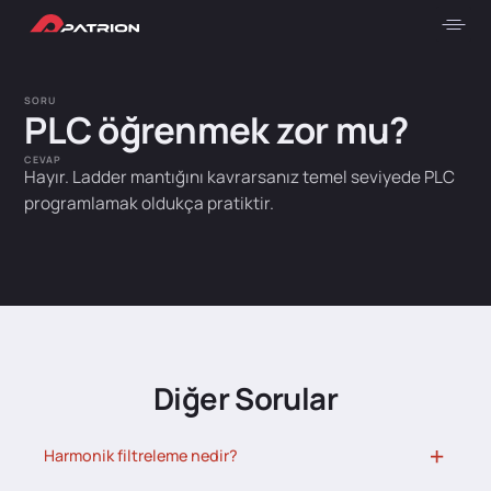
SORU
PLC öğrenmek zor mu?
CEVAP
Hayır. Ladder mantığını kavrarsanız temel seviyede PLC
programlamak oldukça pratiktir.
Diğer Sorular
Harmonik filtreleme nedir?