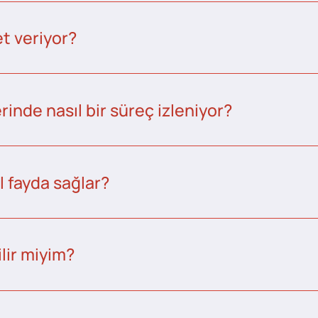
t veriyor?
inde nasıl bir süreç izleniyor?
l fayda sağlar?
lir miyim?