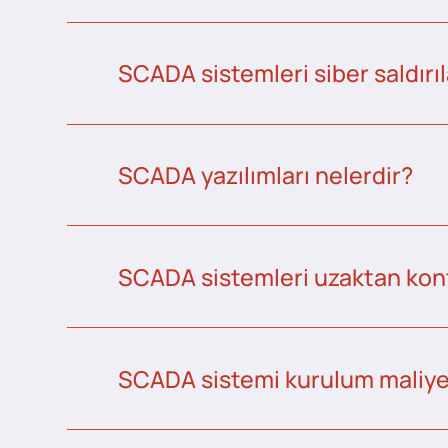
SCADA sistemleri siber saldırıl
SCADA yazılımları nelerdir?
SCADA sistemleri uzaktan kontr
SCADA sistemi kurulum maliye