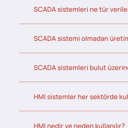
SCADA sistemleri ne tür veriler
SCADA sistemi olmadan üretim 
SCADA sistemleri bulut üzerind
HMI sistemler her sektörde kull
HMI nedir ve neden kullanılır?