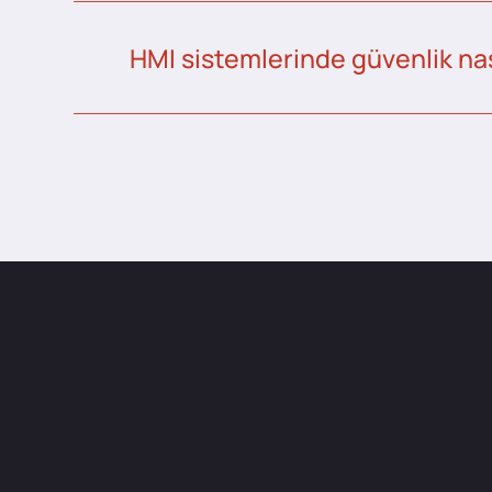
HMI sistemlerinde güvenlik nas