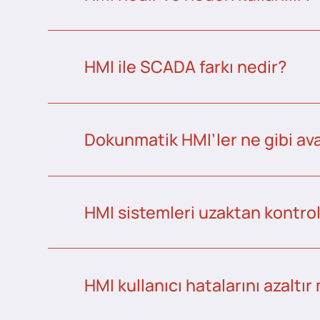
HMI ile SCADA farkı nedir?
Dokunmatik HMI’ler ne gibi ava
HMI sistemleri uzaktan kontrol 
HMI kullanıcı hatalarını azaltır