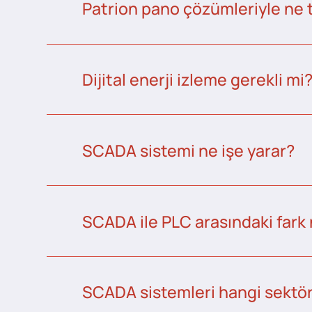
Patrion pano çözümleriyle ne 
Dijital enerji izleme gerekli mi
SCADA sistemi ne işe yarar?
SCADA ile PLC arasındaki fark 
SCADA sistemleri hangi sektörl