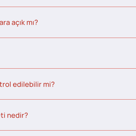
ara açık mı?
ol edilebilir mi?
ti nedir?