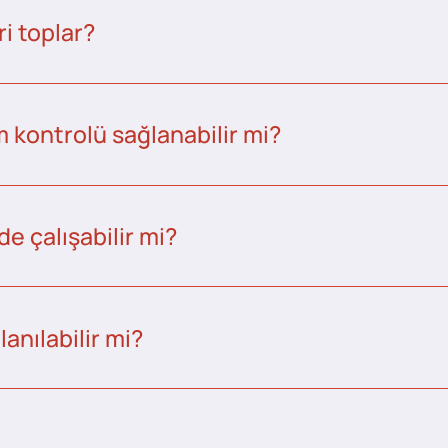
i toplar?
kontrolü sağlanabilir mi?
e çalışabilir mi?
anılabilir mi?