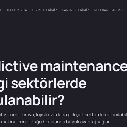
A
HAKKIMIZDA
HIZMETLERIMIZ
PARTNERLERIMIZ
REFERANSLARIMIZ
ictive maintenanc
i sektörlerde
lanabilir?
v, enerji, kimya, lojistik ve daha pek çok sektörde kullanılabili
n makinelerin olduğu her alanda büyük avantaj sağlar.