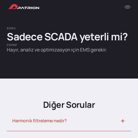
SORU
Sadece SCADA yeterli mi?
CEVAP
Hayır, analiz ve optimizasyon için EMS gerekir.
Diğer Sorular
Harmonik filtreleme nedir?