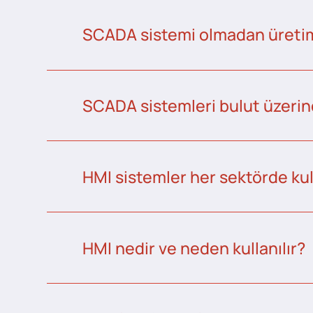
SCADA sistemi olmadan üretim 
SCADA sistemleri bulut üzerind
HMI sistemler her sektörde kull
HMI nedir ve neden kullanılır?