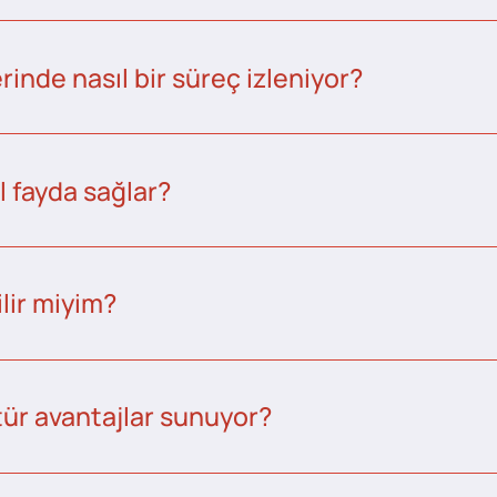
inde nasıl bir süreç izleniyor?
l fayda sağlar?
lir miyim?
tür avantajlar sunuyor?