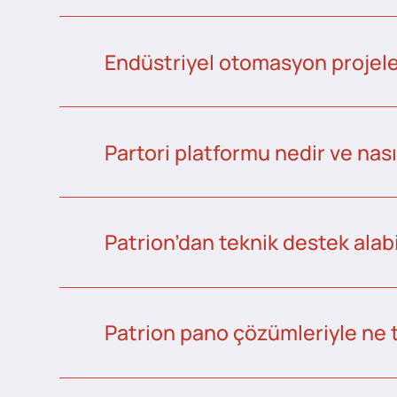
Endüstriyel otomasyon projeler
Partori platformu nedir ve nası
Patrion’dan teknik destek alabi
Patrion pano çözümleriyle ne 