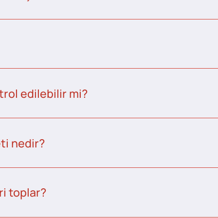
ol edilebilir mi?
ti nedir?
i toplar?