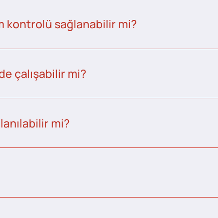
kontrolü sağlanabilir mi?
e çalışabilir mi?
anılabilir mi?