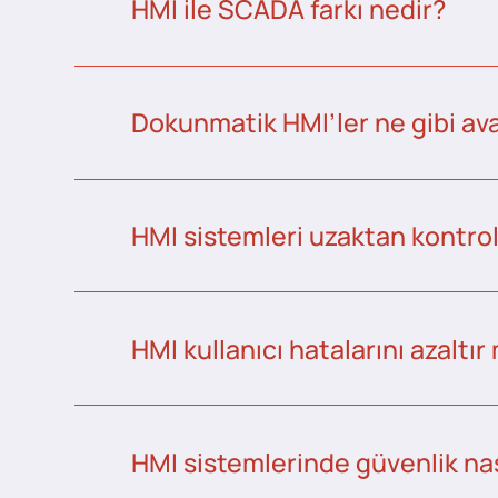
HMI ile SCADA farkı nedir?
Dokunmatik HMI’ler ne gibi ava
HMI sistemleri uzaktan kontrol 
HMI kullanıcı hatalarını azaltır
HMI sistemlerinde güvenlik nas