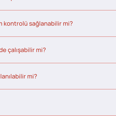
kontrolü sağlanabilir mi?
e çalışabilir mi?
anılabilir mi?