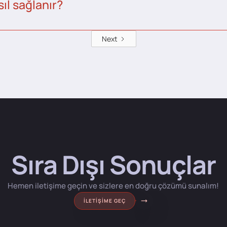
ıl sağlanır?
Next
Sıra Dışı Sonuçlar
Hemen iletişime geçin ve sizlere en doğru çözümü sunalım!
İLETIŞIME GEÇ