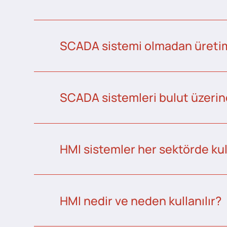
SCADA sistemi olmadan üretim 
SCADA sistemleri bulut üzerind
HMI sistemler her sektörde kull
HMI nedir ve neden kullanılır?