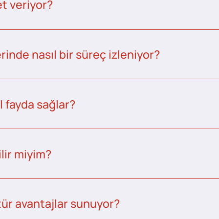
t veriyor?
inde nasıl bir süreç izleniyor?
l fayda sağlar?
lir miyim?
tür avantajlar sunuyor?