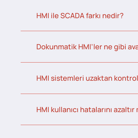
HMI ile SCADA farkı nedir?
Dokunmatik HMI’ler ne gibi ava
HMI sistemleri uzaktan kontrol 
HMI kullanıcı hatalarını azaltır