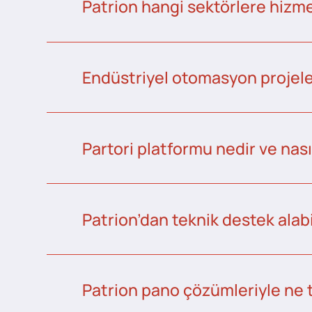
Patrion hangi sektörlere hizme
Endüstriyel otomasyon projeler
Partori platformu nedir ve nası
Patrion’dan teknik destek alabi
Patrion pano çözümleriyle ne 