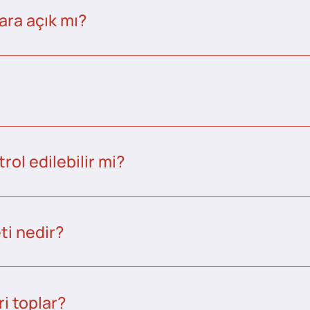
ara açık mı?
ol edilebilir mi?
ti nedir?
i toplar?