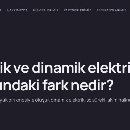
A
HAKKIMIZDA
HIZMETLERIMIZ
PARTNERLERIMIZ
REFERANSLARIMIZ
ik ve dinamik elektr
ındaki fark nedir?
 yük birikmesiyle oluşur, dinamik elektrik ise sürekli akım halin