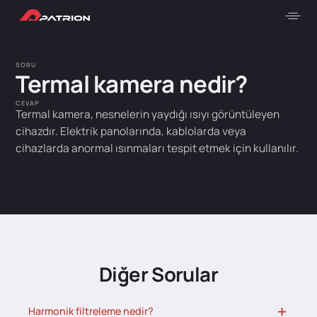
SORU
Termal kamera nedir?
CEVAP
Termal kamera, nesnelerin yaydığı ısıyı görüntüleyen
cihazdır. Elektrik panolarında, kablolarda veya
cihazlarda anormal ısınmaları tespit etmek için kullanılır.
Diğer Sorular
Harmonik filtreleme nedir?