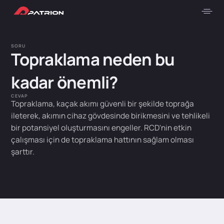
SORU
Topraklama neden bu
kadar önemli?
CEVAP
Topraklama, kaçak akımı güvenli bir şekilde toprağa
ileterek, akımın cihaz gövdesinde birikmesini ve tehlikeli
bir potansiyel oluşturmasını engeller. RCD'nin etkin
çalışması için de topraklama hattının sağlam olması
şarttır.