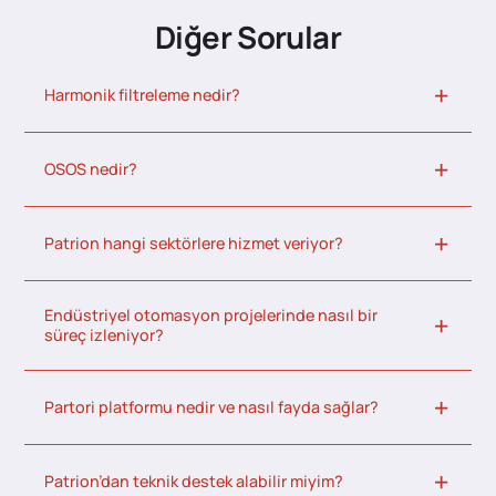
Diğer Sorular
Harmonik filtreleme nedir?
OSOS nedir?
Patrion hangi sektörlere hizmet veriyor?
Endüstriyel otomasyon projelerinde nasıl bir
süreç izleniyor?
Partori platformu nedir ve nasıl fayda sağlar?
Patrion’dan teknik destek alabilir miyim?