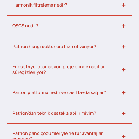
Harmonik filtreleme nedir?
OSOS nedir?
Patrion hangi sektörlere hizmet veriyor?
Endüstriyel otomasyon projelerinde nasıl bir
süreç izleniyor?
Partori platformu nedir ve nasıl fayda sağlar?
Patrion’dan teknik destek alabilir miyim?
Patrion pano çözümleriyle ne tür avantajlar
sunuyor?